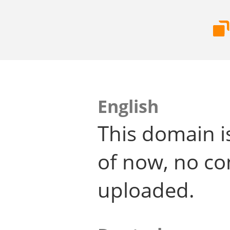
English
This domain i
of now, no co
uploaded.