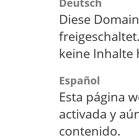
Deutsch
Diese Domain
freigeschalte
keine Inhalte 
Español
Esta página w
activada y aú
contenido.